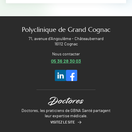
Polyclinique de Grand Cognac
71, avenue d'Angoulême - Châteaubernard
16112 Cognac
Nous contacter
05 36 28 30 03
Doctores, les praticiens de GBNA Santé partagent
leur expertise médicale.
VISITEZ LE SITE