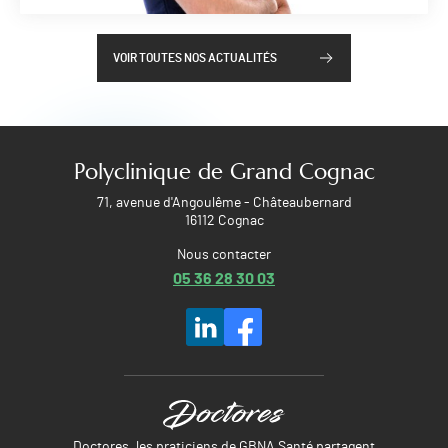
VOIR TOUTES NOS ACTUALITÉS
Polyclinique de Grand Cognac
71, avenue d'Angoulême - Châteaubernard
16112 Cognac
Nous contacter
05 36 28 30 03
Doctores, les praticiens de GBNA Santé partagent