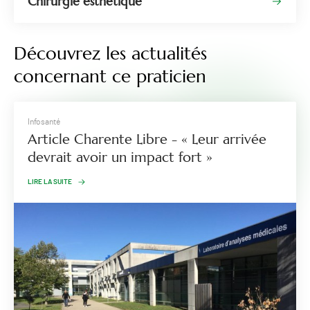
Chirurgie esthétique
Découvrez les actualités
concernant ce praticien
Infosanté
Article Charente Libre - « Leur arrivée
devrait avoir un impact fort »
LIRE LA SUITE