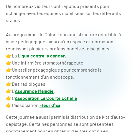
De nombreux visiteurs ont répondu présents pour
échanger avec les équipes mobilisées sur les différents
stands.
Au programme : le Colon Tour, une structure gonflable à
visée pédagogique, ainsi qu’un espace d’information
réunissant plusieurs professionnels et disciplines.
👉​La
Ligue contre le cancer
,
👉​Une infirmière stomatothérapeute,
👉​Un atelier pédagogique pour comprendre le
fonctionnement d’un endoscope,
👉​Des radiologues,
👉​L'
Assurance Maladie
,
👉​L'
Association La Courte Echelle
👉​L'association
Fleur d'Isa
Cette journée a aussi permis la distribution de kits d’auto-
dépistage. Certaines personnes se sont présentées
spontanément pour en obtenir, d’autres ont pu en